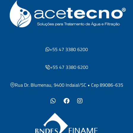
+55 47 3380 6200
+55 47 3380 6200
Rua Dr. Blumenau, 9400 Indaial/SC • Cep 89086-635