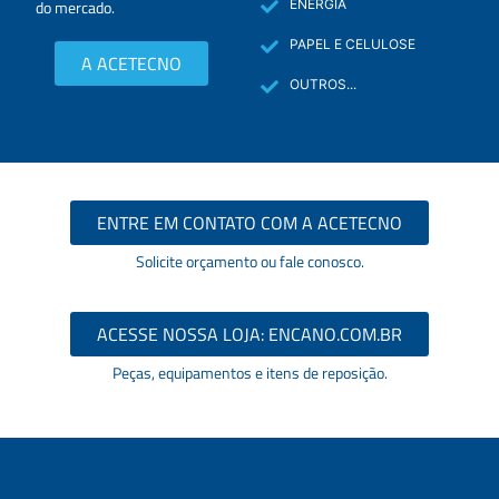
do mercado.
ENERGIA
PAPEL E CELULOSE
A ACETECNO
OUTROS...
ENTRE EM CONTATO COM A ACETECNO
Solicite orçamento ou fale conosco.
ACESSE NOSSA LOJA: ENCANO.COM.BR
Peças, equipamentos e itens de reposição.