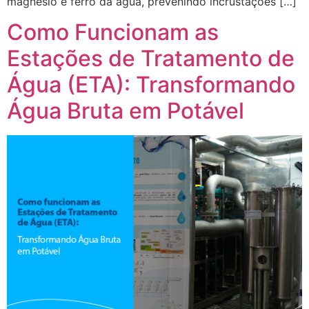
magnésio e ferro da água, prevenindo incrustações […]
Como Funcionam as
Estações de Tratamento de
Água (ETA): Transformando
Água Bruta em Potável