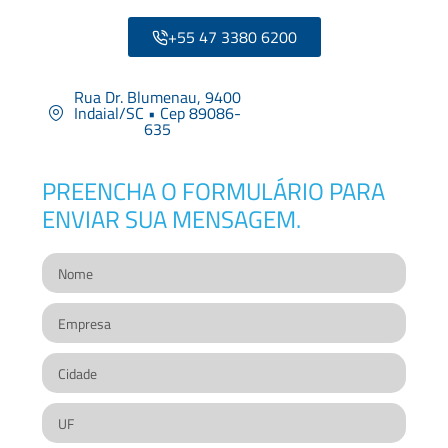
+55 47 3380 6200
Rua Dr. Blumenau, 9400
Indaial/SC • Cep 89086-
635
PREENCHA O FORMULÁRIO PARA
ENVIAR SUA MENSAGEM.