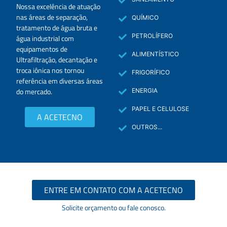
Nossa excelência de atuação
nas áreas de separação,
QUÍMICO
tratamento de água bruta e
PETROLÍFERO
água industrial com
equipamentos de
ALIMENTÍSTICO
Ultrafiltração, decantação e
troca iônica nos tornou
FRIGORÍFICO
referência em diversas áreas
do mercado.
ENERGIA
PAPEL E CELULOSE
A ACETECNO
OUTROS...
ENTRE EM CONTATO COM A ACETECNO
Solicite orçamento ou fale conosco.