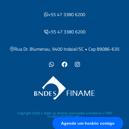
+55 47 3380 6200
+55 47 3380 6200
Rua Dr. Blumenau, 9400 Indaial/SC • Cep 89086-635
Copyright 2026 • Todos os direitos reservados a Acetecno • CNPJ
74.095.407/0001-86 •
Agende um horário comigo