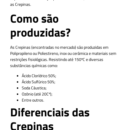
as Crepinas.
Como são
produzidas?
As Crepinas (encontradas no mercado) são produzidas em
Polipropileno ou Poliestireno, inox ou cerâmica e materiais sem
restrições fisiológicas. Resistindo até 150ºC e diversas
substâncias químicas como:
Ácido Clorídrico 50%;
Ácido Sulfúrico 50%;
Soda Cáustica;
Ozônio (até 20Cº);
Entre outros.
Diferenciais das
Crepinas