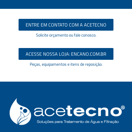
ENTRE EM CONTATO COM A ACETECNO
Solicite orçamento ou fale conosco.
ACESSE NOSSA LOJA: ENCANO.COM.BR
Peças, equipamentos e itens de reposição.