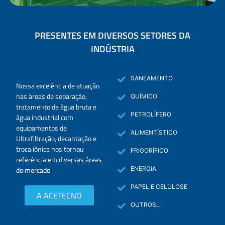
PRESENTES EM DIVERSOS SETORES DA
INDÚSTRIA
SANEAMENTO
Nossa excelência de atuação
nas áreas de separação,
QUÍMICO
tratamento de água bruta e
PETROLÍFERO
água industrial com
equipamentos de
ALIMENTÍSTICO
Ultrafiltração, decantação e
troca iônica nos tornou
FRIGORÍFICO
referência em diversas áreas
do mercado.
ENERGIA
PAPEL E CELULOSE
A ACETECNO
OUTROS...