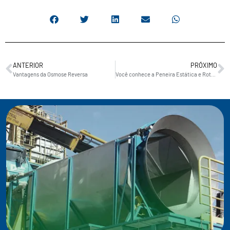
ANTERIOR
PRÓXIMO
Vantagens da Osmose Reversa
Você conhece a Peneira Estática e Rotativa da Acetecno?