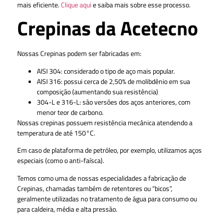
mais eficiente.
Clique aqui
e saiba mais sobre esse processo.
Crepinas da Acetecno
Nossas Crepinas podem ser fabricadas em:
AISI 304: considerado o tipo de aço mais popular.
AISI 316: possui cerca de 2,50% de molibdênio em sua
composição (aumentando sua resistência)
304-L e 316-L: são versões dos aços anteriores, com
menor teor de carbono.
Nossas crepinas possuem resistência mecânica atendendo a
temperatura de até 150°C.
Em caso de plataforma de petróleo, por exemplo, utilizamos aços
especiais (como o anti-faísca).
Temos como uma de nossas especialidades a fabricação de
Crepinas, chamadas também de retentores ou “bicos”,
geralmente utilizadas no tratamento de água para consumo ou
para caldeira, média e alta pressão.