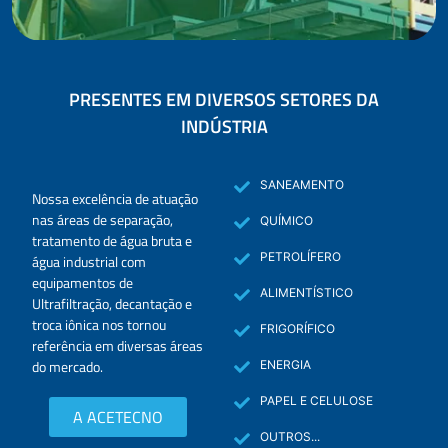
PRESENTES EM DIVERSOS SETORES DA
INDÚSTRIA
SANEAMENTO
Nossa excelência de atuação
nas áreas de separação,
QUÍMICO
tratamento de água bruta e
PETROLÍFERO
água industrial com
equipamentos de
ALIMENTÍSTICO
Ultrafiltração, decantação e
troca iônica nos tornou
FRIGORÍFICO
referência em diversas áreas
do mercado.
ENERGIA
PAPEL E CELULOSE
A ACETECNO
OUTROS...