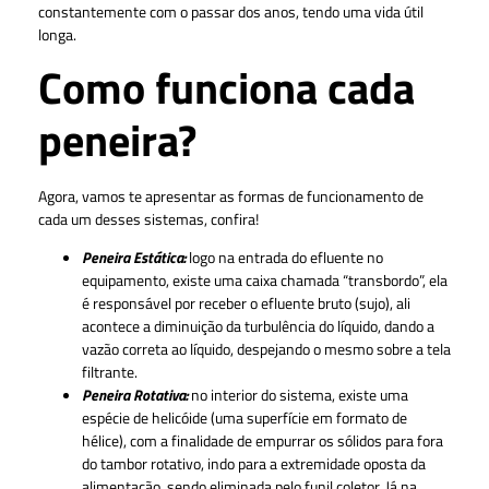
constantemente com o passar dos anos, tendo uma vida útil
longa.
Como funciona cada
peneira?
Agora, vamos te apresentar as formas de funcionamento de
cada um desses sistemas, confira!
Peneira Estática:
logo na entrada do efluente no
equipamento, existe uma caixa chamada “transbordo”, ela
é responsável por receber o efluente bruto (sujo), ali
acontece a diminuição da turbulência do líquido, dando a
vazão correta ao líquido, despejando o mesmo sobre a tela
filtrante.
Peneira Rotativa:
no interior do sistema, existe uma
espécie de helicóide (uma superfície em formato de
hélice), com a finalidade de empurrar os sólidos para fora
do tambor rotativo, indo para a extremidade oposta da
alimentação, sendo eliminada pelo funil coletor. Já na