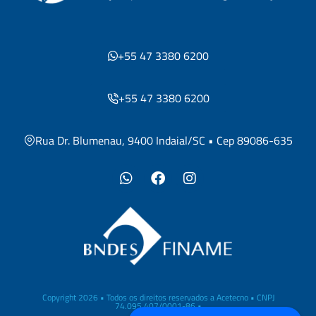
+55 47 3380 6200
+55 47 3380 6200
Rua Dr. Blumenau, 9400 Indaial/SC • Cep 89086-635
Copyright 2026 • Todos os direitos reservados a Acetecno • CNPJ
74.095.407/0001-86 •