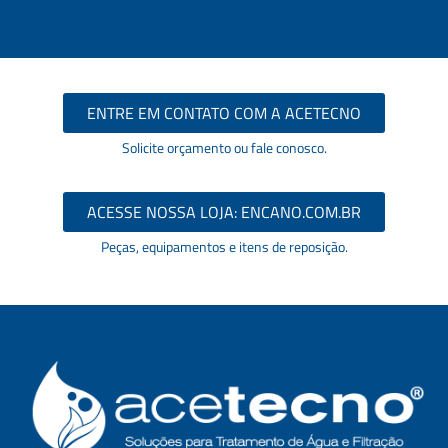
ENTRE EM CONTATO COM A ACETECNO
Solicite orçamento ou fale conosco.
ACESSE NOSSA LOJA: ENCANO.COM.BR
Peças, equipamentos e itens de reposição.