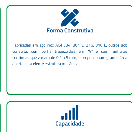
Forma Construtiva
Fabricadas em aço inox AISI 304; 304 L; 316; 316 L, outros sob
consulta, com perfis trapezoidais em “V” e com ranhuras
contínuas que variam de 0,1 à 5 mm, e proporcionam grande área
aberta e excelente estrutura mecânica.
Capacidade