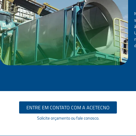
U
ENTRE EM CONTATO COM A ACETECNO
Solicite orçamento ou fale conosco.