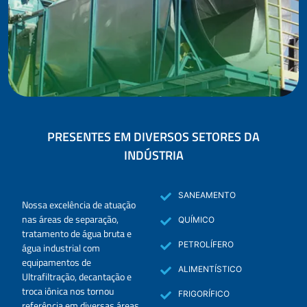
PRESENTES EM DIVERSOS SETORES DA
INDÚSTRIA
SANEAMENTO
Nossa excelência de atuação
nas áreas de separação,
QUÍMICO
tratamento de água bruta e
PETROLÍFERO
água industrial com
equipamentos de
ALIMENTÍSTICO
Ultrafiltração, decantação e
troca iônica nos tornou
FRIGORÍFICO
referência em diversas áreas