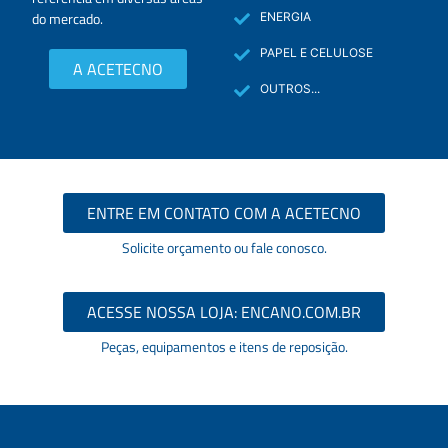
do mercado.
ENERGIA
PAPEL E CELULOSE
A ACETECNO
OUTROS...
ENTRE EM CONTATO COM A ACETECNO
Solicite orçamento ou fale conosco.
ACESSE NOSSA LOJA: ENCANO.COM.BR
Peças, equipamentos e itens de reposição.