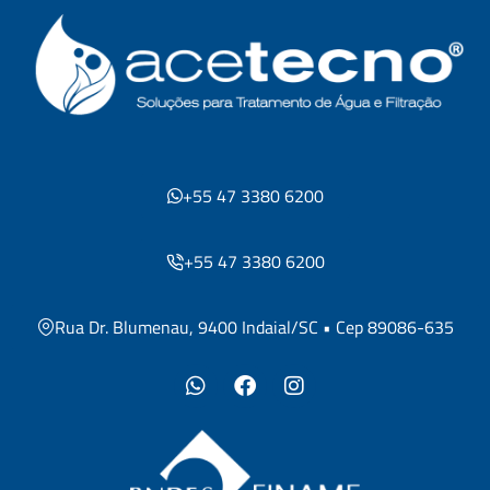
+55 47 3380 6200
+55 47 3380 6200
Rua Dr. Blumenau, 9400 Indaial/SC • Cep 89086-635